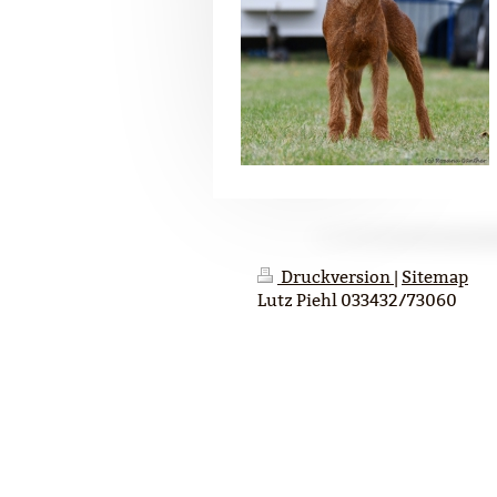
Druckversion
|
Sitemap
Lutz Piehl 033432/73060